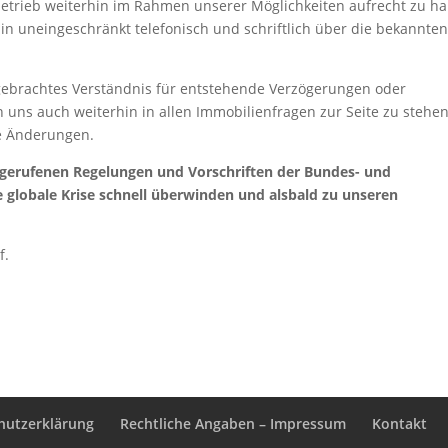
trieb weiterhin im Rahmen unserer Möglichkeiten aufrecht zu ha
hin uneingeschränkt telefonisch und schriftlich über die bekannte
engebrachtes Verständnis für entstehende Verzögerungen oder
uns auch weiterhin in allen Immobilienfragen zur Seite zu stehe
re Änderungen.
usgerufenen Regelungen und Vorschriften der Bundes- und
 globale Krise schnell überwinden und alsbald zu unseren
f.
hutzerklärung
Rechtliche Angaben – Impressum
Kontakt