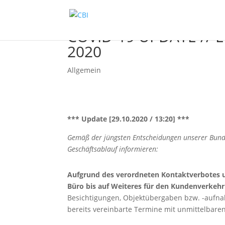
COVID-19 UPDATE // 
2020
Allgemein
*** Update [29.10.2020 / 13:20] ***
Gemäß der jüngsten Entscheidungen unserer Bund
Geschäftsablauf informieren:
Aufgrund des verordneten Kontaktverbotes un
Büro bis auf Weiteres für den Kundenverkehr
Besichtigungen, Objektübergaben bzw. -aufna
bereits vereinbarte Termine mit unmittelbare