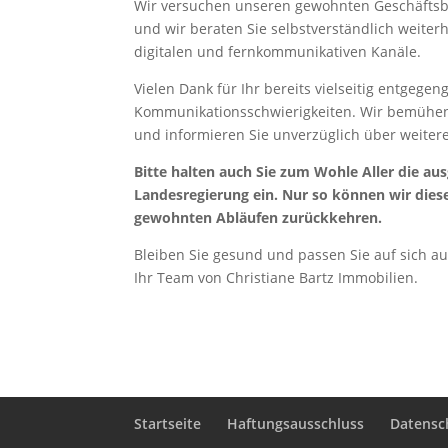
Wir versuchen unseren gewohnten Geschäftsbe
und wir beraten Sie selbstverständlich weiter
digitalen und fernkommunikativen Kanäle.
Vielen Dank für Ihr bereits vielseitig entgeg
Kommunikationsschwierigkeiten. Wir bemühen 
und informieren Sie unverzüglich über weite
Bitte halten auch Sie zum Wohle Aller die a
Landesregierung ein. Nur so können wir diese
gewohnten Abläufen zurückkehren.
Bleiben Sie gesund und passen Sie auf sich au
Ihr Team von Christiane Bartz Immobilien.
Startseite
Haftungsausschluss
Datensc