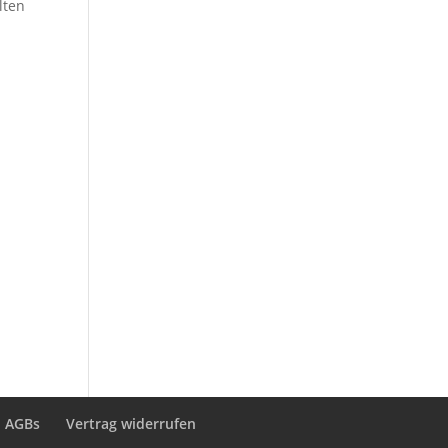
lten
n
n
AGBs
Vertrag widerrufen