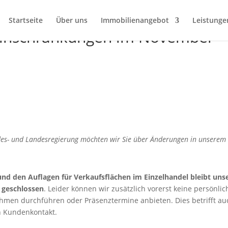
Startseite
Über uns
Immobilienangebot
Leistunge
Einschränkungen im November
es- und Landesregierung möchten wir Sie über Änderungen in unserem
d den Auflagen für Verkaufsflächen im Einzelhandel bleibt uns
 geschlossen
. Leider können wir zusätzlich vorerst keine persönli
hmen durchführen oder Präsenztermine anbieten. Dies betrifft au
n Kundenkontakt.