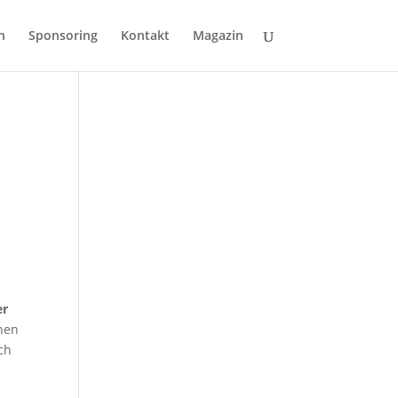
n
Sponsoring
Kontakt
Magazin
er
chen
ch