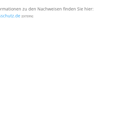
ormationen zu den Nachweisen finden Sie hier:
sschutz.de
[EXTERN]