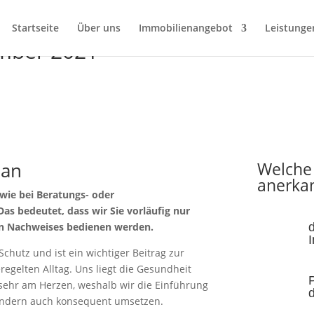
Startseite
Über uns
Immobilienangebot
Leistunge
mber 2021
 an
Welche
anerka
wie bei Beratungs- oder
as bedeutet, dass wir Sie vorläufig nur
ten Nachweises bedienen werden.
d
hutz und ist ein wichtiger Beitrag zur
regelten Alltag. Uns liegt die Gesundheit
sehr am Herzen, weshalb wir die Einführung
ondern auch konsequent umsetzen.