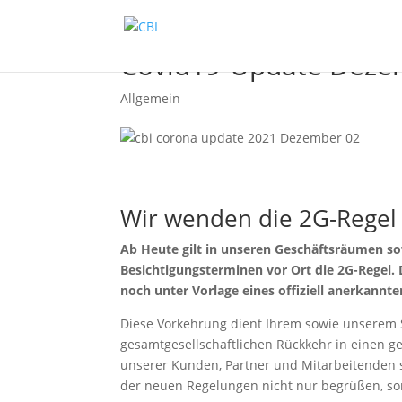
Covid19-Update Deze
Allgemein
Wir wenden die 2G-Regel
Ab Heute gilt in unseren Geschäftsräumen so
Besichtigungsterminen vor Ort die 2G-Regel. D
noch unter Vorlage eines offiziell anerkann
Diese Vorkehrung dient Ihrem sowie unserem Sc
gesamtgesellschaftlichen Rückkehr in einen ge
unserer Kunden, Partner und Mitarbeitenden 
der neuen Regelungen nicht nur begrüßen, s