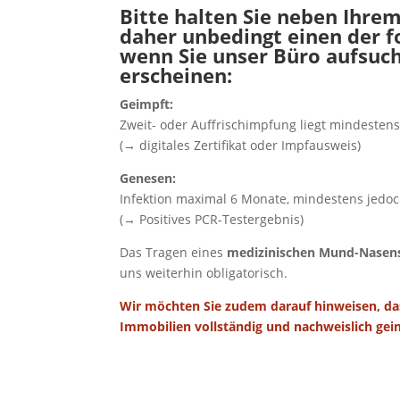
Bitte halten Sie neben Ihre
daher unbedingt einen der f
wenn Sie unser Büro aufsuc
erscheinen:
Geimpft:
Zweit- oder Auffrischimpfung liegt mindestens
(→ digitales Zertifikat oder Impfausweis)
Genesen:
Infektion maximal 6 Monate, mindestens jedoc
(→ Positives PCR-Testergebnis)
Das Tragen eines
medizinischen Mund-Nasens
uns weiterhin obligatorisch.
Wir möchten Sie zudem darauf hinweisen, da
Immobilien vollständig und nachweislich geim