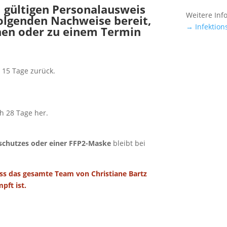
m gültigen Personalausweis
Weitere Inf
olgenden Nachweise bereit,
→ Infektion
hen oder zu einem Termin
 15 Tage zurück.
h 28 Tage her.
chutzes oder einer FFP2-Maske
bleibt bei
ss das gesamte Team von Christiane Bartz
pft ist.