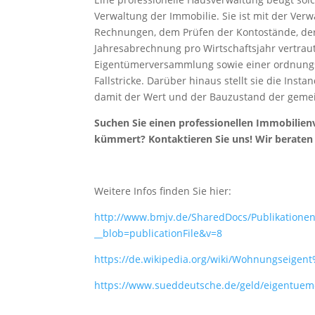
Verwaltung der Immobilie. Sie ist mit der Ve
Rechnungen, dem Prüfen der Kontostände, der
Jahresabrechnung pro Wirtschaftsjahr vertrau
Eigentümerversammlung sowie einer ordnungsg
Fallstricke. Darüber hinaus stellt sie die In
damit der Wert und der Bauzustand der gemei
Suchen Sie einen professionellen Immobilie
kümmert? Kontaktieren Sie uns! Wir beraten 
Weitere Infos finden Sie hier:
http://www.bmjv.de/SharedDocs/Publikation
__blob=publicationFile&v=8
https://de.wikipedia.org/wiki/Wohnungseig
https://www.sueddeutsche.de/geld/eigentue