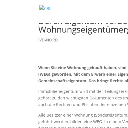
Durch Eigentum verbu
Wohnungseigentümer
IVD-NORD
Wenn Sie eine Wohnung gekauft haben, sind
(WEG) geworden. Mit dem Erwerb einer Eig
Gemeinschaftseigentum. Das bringt Rechte ab
Immobilieneigentum wird mit der Teilungserkl
gehört zu den wichtigsten Dokumenten des Imm
auch die Rechten und Pflichten der einzelne
Alle Besitzer einer Wohnung (Sondereigentum)
geführt werden, bilden eine WEG. In einem 