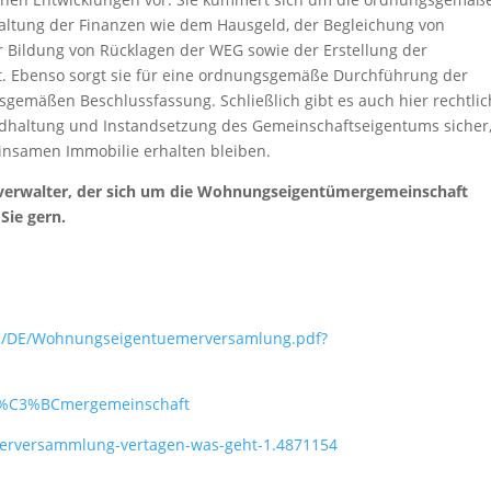
rwaltung der Finanzen wie dem Hausgeld, der Begleichung von
 Bildung von Rücklagen der WEG sowie der Erstellung der
t. Ebenso sorgt sie für eine ordnungsgemäße Durchführung der
emäßen Beschlussfassung. Schließlich gibt es auch hier rechtli
standhaltung und Instandsetzung des Gemeinschaftseigentums sicher
nsamen Immobilie erhalten bleiben.
nverwalter, der sich um die Wohnungseigentümergemeinschaft
Sie gern.
en/DE/Wohnungseigentuemerversamlung.pdf?
ent%C3%BCmergemeinschaft
merversammlung-vertagen-was-geht-1.4871154