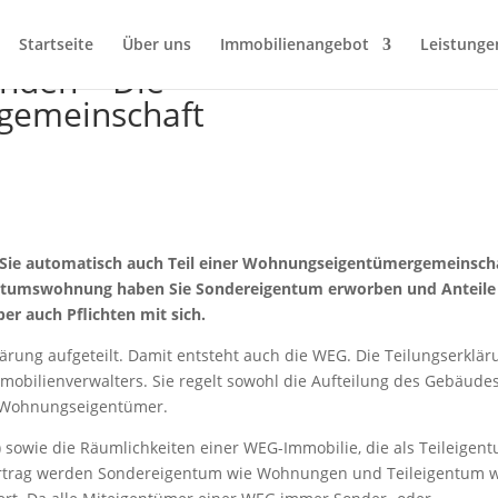
Startseite
Über uns
Immobilienangebot
Leistunge
nden – Die
gemeinschaft
 Sie automatisch auch Teil einer Wohnungseigentümergemeinsch
entumswohnung haben Sie Sondereigentum erworben und Anteile
er auch Pflichten mit sich.
ärung aufgeteilt. Damit entsteht auch die WEG. Die Teilungserklär
obilienverwalters. Sie regelt sowohl die Aufteilung des Gebäudes
n Wohnungseigentümer.
 sowie die Räumlichkeiten einer WEG-Immobilie, die als Teileigen
Vertrag werden Sondereigentum wie Wohnungen und Teileigentum 