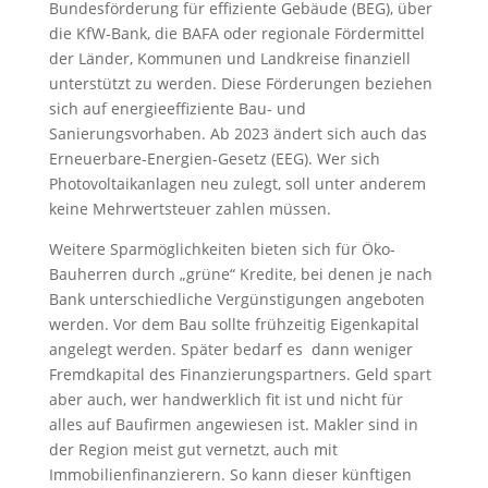
Bundesförderung für effiziente Gebäude (BEG), über
die KfW-Bank, die BAFA oder regionale Fördermittel
der Länder, Kommunen und Landkreise finanziell
unterstützt zu werden. Diese Förderungen beziehen
sich auf energieeffiziente Bau- und
Sanierungsvorhaben. Ab 2023 ändert sich auch das
Erneuerbare-Energien-Gesetz (EEG). Wer sich
Photovoltaikanlagen neu zulegt, soll unter anderem
keine Mehrwertsteuer zahlen müssen.
Weitere Sparmöglichkeiten bieten sich für Öko-
Bauherren durch „grüne“ Kredite, bei denen je nach
Bank unterschiedliche Vergünstigungen angeboten
werden. Vor dem Bau sollte frühzeitig Eigenkapital
angelegt werden. Später bedarf es dann weniger
Fremdkapital des Finanzierungspartners. Geld spart
aber auch, wer handwerklich fit ist und nicht für
alles auf Baufirmen angewiesen ist. Makler sind in
der Region meist gut vernetzt, auch mit
Immobilienfinanzierern. So kann dieser künftigen