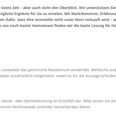
 keine Zeit – aber auch nicht den Überblick. Wir unterstützen Sie
mögliche Ergebnis für Sie zu erzielen. Mit Marktkenntnis, Erfahrun
ir dafür, dass Ihre Immobilie nicht unter Wert verkauft wird – 
e uns noch heute! Gemeinsam finden wir die beste Lösung für Ih
n Lesbarkeit das generische Maskulinum verwendet. Weibliche un
abei ausdrücklich mitgemeint, soweit es für die Aussage erforder
e Steuer- oder Rechtsberatung im Einzelfall dar. Bitte lassen Sie di
n einem Rechtsanwalt und/oder Steuerberater klären.