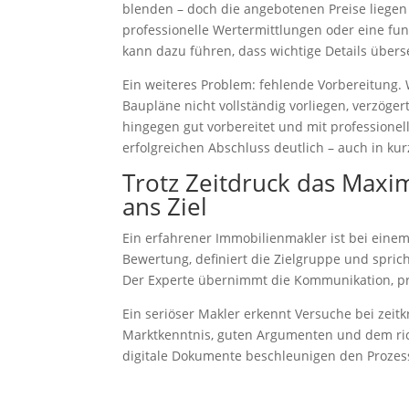
blenden – doch die angebotenen Preise liegen
professionelle Wertermittlungen oder eine fun
kann dazu führen, dass wichtige Details über
Ein weiteres Problem: fehlende Vorbereitung
Baupläne nicht vollständig vorliegen, verzöger
hingegen gut vorbereitet und mit professionel
erfolgreichen Abschluss deutlich – auch in kurz
Trotz Zeitdruck das Maxi
ans Ziel
Ein erfahrener Immobilienmakler ist bei einem 
Bewertung, definiert die Zielgruppe und spric
Der Experte übernimmt die Kommunikation, prü
Ein seriöser Makler erkennt Versuche bei zeit
Marktkenntnis, guten Argumenten und dem ri
digitale Dokumente beschleunigen den Prozess 