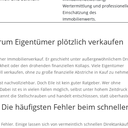
rum Eigentümer plötzlich verkaufen
cher Immobilienverkauf. Er geschieht unter außergewöhnlichem Dr
nkheit oder den drohenden finanziellen Kollaps. Viele Eigentümer
ll verkaufen, ohne zu große finanzielle Abstriche in Kauf zu nehm
st nachvollziehbar. Doch Eile ist kein guter Ratgeber. Wer ohne
. Dabei ist es in vielen Fällen möglich, selbst unter hohem Zeitdruck
kennt die Stellschrauben und handelt entschlossen, statt überhaste
 Die häufigsten Fehler beim schnelle
Fehler. Einige lassen sich von vermeintlich schnellen Direktankäu