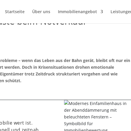
Startseite
Über uns
Immobilienangebot
Leistunge
uste beim Notverkauf
robleme – wenn das Leben aus der Bahn gerät, bleibt oft nur ein
rt werden. Doch in Krisensituationen drohen emotionale
e Eigentümer trotz Zeitdruck strukturiert vorgehen und wie
ten schützt.
bilie wert ist.
nell und zeitnah.