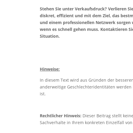
Stehen Sie unter Verkaufsdruck? Verlieren Sie
diskret, effizient und mit dem Ziel, das best
und einem professionellen Netzwerk sorgen w
wenn es schnell gehen muss. Kontaktieren Si
Situation.
Hinweise:
In diesem Text wird aus Gründen der bessere
anderweitige Geschlechteridentitäten werden d
ist.
Rechtlicher Hinweis:
Dieser Beitrag stellt kein
Sachverhalte in Ihrem konkreten Einzelfall vo