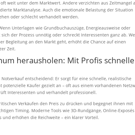
 oft weit unter dem Marktwert. Andere verzichten aus Zeitmangel 
dierte Marktanalyse. Auch die emotionale Belastung der Situation
sehen oder schlecht verhandelt werden.
. Wenn Unterlagen wie Grundbuchauszüge, Energieausweise oder
t sich der Prozess unnötig oder schreckt Interessenten ganz ab. We
ler Begleitung an den Markt geht, erhöht die Chance auf einen
er Zeit.
mum herausholen: Mit Profis schnelle
Notverkauf entscheidend: Er sorgt für eine schnelle, realistische
ht potenzielle Käufer gezielt an – oft aus einem vorhandenen Netzw
ft Interessenten und verhandelt professionell.
kritischen Verkäufen den Preis zu drücken und begegnet ihnen mit
chtigen Timing. Moderne Tools wie 3D-Rundgänge, Online-Exposé
und erhöhen die Reichweite – ein klarer Vorteil.