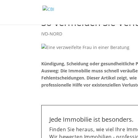
So vermeiden Sie Verl
IVD-NORD
Kündigung, Scheidung oder gesundheitliche P
Ausweg: Die Immobilie muss schnell veräuße
Fehlentscheidungen. Dieser Artikel zeigt, wi
professionelle Hilfe vor existenziellen Verlus
Jede Immobilie ist besonders.
Finden Sie heraus, wie viel Ihre Immo
Wir bewerten Immobilien - professio