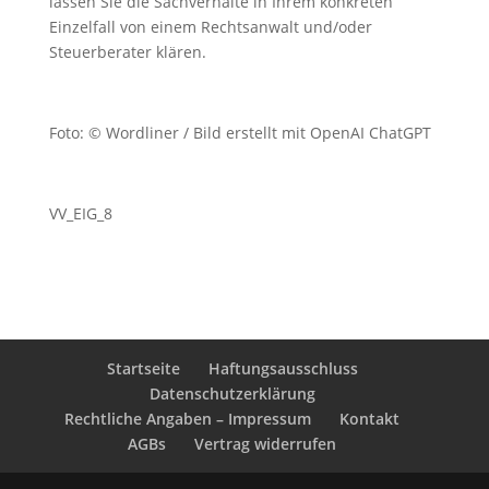
lassen Sie die Sachverhalte in Ihrem konkreten
Einzelfall von einem Rechtsanwalt und/oder
Steuerberater klären.
Foto: © Wordliner / Bild erstellt mit OpenAI ChatGPT
VV_EIG_8
Startseite
Haftungsausschluss
Datenschutzerklärung
Rechtliche Angaben – Impressum
Kontakt
AGBs
Vertrag widerrufen