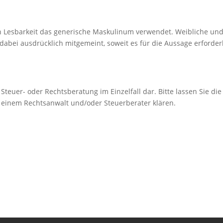
n Lesbarkeit das generische Maskulinum verwendet. Weibliche un
abei ausdrücklich mitgemeint, soweit es für die Aussage erforder
e Steuer- oder Rechtsberatung im Einzelfall dar. Bitte lassen Sie die
n einem Rechtsanwalt und/oder Steuerberater klären.