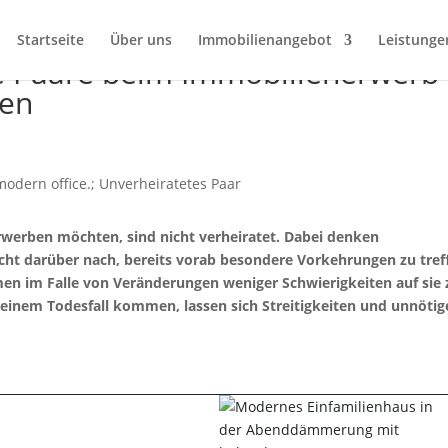
Startseite
Über uns
Immobilienangebot
Leistunge
e Paare beim Immobilienerwerb
ten
rwerben möchten, sind nicht verheiratet. Dabei denken
ht darüber nach, bereits vorab besondere Vorkehrungen zu tref
en im Falle von Veränderungen weniger Schwierigkeiten auf sie 
 einem Todesfall kommen, lassen sich Streitigkeiten und unnötig