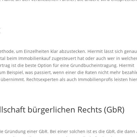
g
ethode, um Einzelheiten klar abzustecken. Hiermit lässt sich gena
tal beim Immobilienkauf zugesteuert hat oder auch wer in welche
ertrag ist die beste Option für eine Grundbucheintragung. Hiermit
zum Beispiel, was passiert, wenn einer die Raten nicht mehr bezahl
 übernimmt. Rechtsexperten als auch Immobilienprofis leisten hie
lschaft bürgerlichen Rechts (GbR)
ie Gründung einer GbR. Bei einer solchen ist es die GbR, die dann 