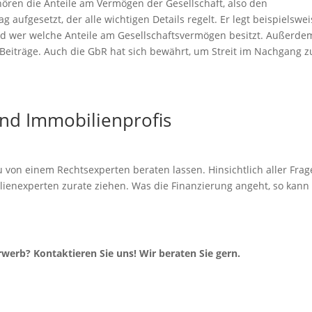
ören die Anteile am Vermögen der Gesellschaft, also den
g aufgesetzt, der alle wichtigen Details regelt. Er legt beispielswe
und wer welche Anteile am Gesellschaftsvermögen besitzt. Außerde
 Beiträge. Auch die GbR hat sich bewährt, um Streit im Nachgang z
nd Immobilienprofis
zu von einem Rechtsexperten beraten lassen. Hinsichtlich aller Fra
ilienexperten zurate ziehen. Was die Finanzierung angeht, so kann
erb? Kontaktieren Sie uns! Wir beraten Sie gern.