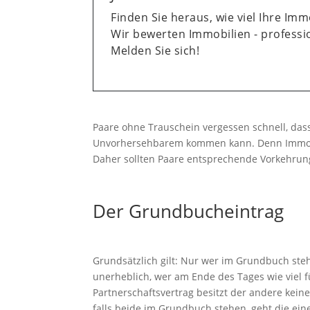
Finden Sie heraus, wie viel Ihre Immo
Wir bewerten Immobilien - professio
Melden Sie sich!
Paare ohne Trauschein vergessen schnell, dass
Unvorhersehbarem kommen kann. Denn Immobil
Daher sollten Paare entsprechende Vorkehrung
Der Grundbucheintrag
Grundsätzlich gilt: Nur wer im Grundbuch steht
unerheblich, wer am Ende des Tages wie viel 
Partnerschaftsvertrag besitzt der andere kei
falls beide im Grundbuch stehen, geht die ein