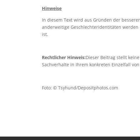
Hinweise
In diesem Text wird aus Gründen der bessere
anderweitige Geschlechteridentitäten werden d
ist.
Rechtlicher Hinweis:
Dieser Beitrag stellt kein
Sachverhalte in Ihrem konkreten Einzelfall vo
Foto: © Tsyhund/Depositphotos.com