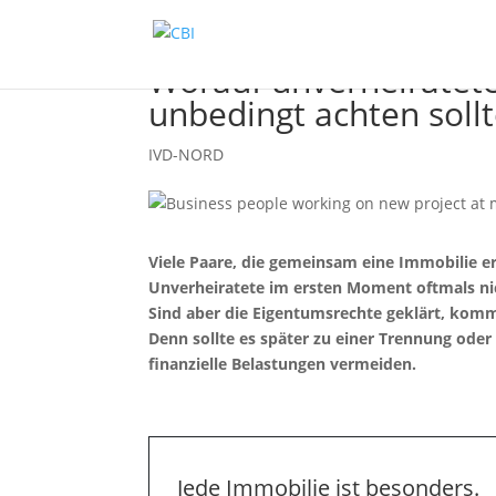
Worauf unverheiratet
unbedingt achten soll
IVD-NORD
Viele Paare, die gemeinsam eine Immobilie e
Unverheiratete im ersten Moment oftmals nic
Sind aber die Eigentumsrechte geklärt, komm
Denn sollte es später zu einer Trennung oder
finanzielle Belastungen vermeiden.
Jede Immobilie ist besonders.