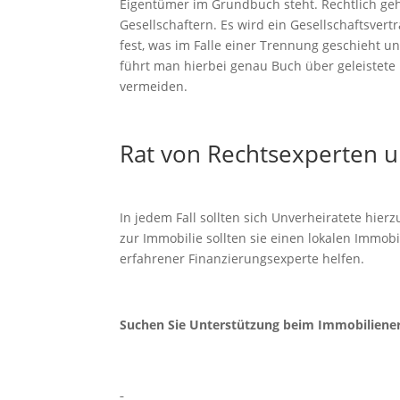
Eigentümer im Grundbuch steht. Rechtlich geh
Gesellschaftern. Es wird ein Gesellschaftsvertra
fest, was im Falle einer Trennung geschieht 
führt man hierbei genau Buch über geleistete
vermeiden.
Rat von Rechtsexperten u
In jedem Fall sollten sich Unverheiratete hier
zur Immobilie sollten sie einen lokalen Immob
erfahrener Finanzierungsexperte helfen.
Suchen Sie Unterstützung beim Immobilienerw