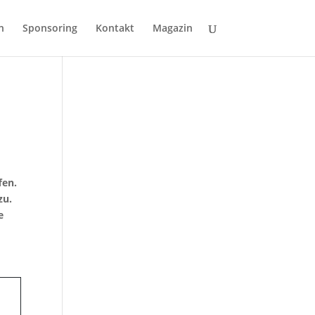
n
Sponsoring
Kontakt
Magazin
fen.
zu.
e