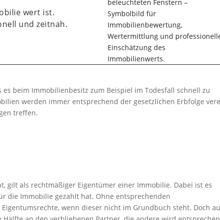
bilie wert ist.
nell und zeitnah.
 es beim Immobilienbesitz zum Beispiel im Todesfall schnell zu
ien werden immer entsprechend der gesetzlichen Erbfolge vere
en treffen.
, gilt als rechtmäßiger Eigentümer einer Immobilie. Dabei ist es
für die Immobilie gezahlt hat. Ohne entsprechenden
ne Eigentumsrechte, wenn dieser nicht im Grundbuch steht. Doch a
e Hälfte an den verbliebenen Partner, die andere wird entspreche