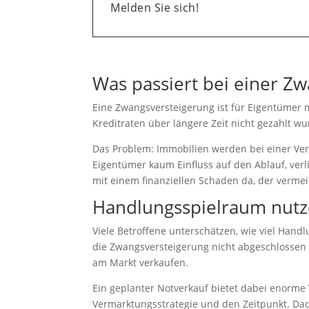
Melden Sie sich!
Was passiert bei einer Z
Eine Zwangsversteigerung ist für Eigentümer me
Kreditraten über längere Zeit nicht gezahlt w
Das Problem: Immobilien werden bei einer Ver
Eigentümer kaum Einfluss auf den Ablauf, verl
mit einem finanziellen Schaden da, der verme
Handlungsspielraum nutze
Viele Betroffene unterschätzen, wie viel Hand
die Zwangsversteigerung nicht abgeschlossen i
am Markt verkaufen.
Ein geplanter Notverkauf bietet dabei enorme 
Vermarktungsstrategie und den Zeitpunkt. Dadu