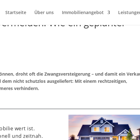
Startseite
Über uns
Immobilienangebot
Leistunge
ermeiden: Wie ein geplanter
nnen, droht oft die Zwangsversteigerung – und damit ein Verka
 dem nicht schutzlos ausgeliefert: Mit einem rechtzeitigen,
mmeres verhindern.
bilie wert ist.
nell und zeitnah.