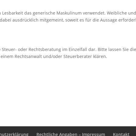
n Lesbarkeit das generische Maskulinum verwendet. Weibliche un
abei ausdrücklich mitgemeint, soweit es für die Aussage erforder
e Steuer- oder Rechtsberatung im Einzelfall dar. Bitte lassen Sie di
n einem Rechtsanwalt und/oder Steuerberater klären.
hutzerklärung
Rechtliche Angaben – Impressum
Kontakt