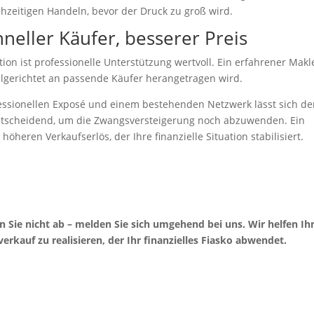
rühzeitigen Handeln, bevor der Druck zu groß wird.
neller Käufer, besserer Preis
tion ist professionelle Unterstützung wertvoll. Ein erfahrener Makl
ielgerichtet an passende Käufer herangetragen wird.
fessionellen Exposé und einem bestehenden Netzwerk lässt sich de
ntscheidend, um die Zwangsversteigerung noch abzuwenden. Ein
heren Verkaufserlös, der Ihre finanzielle Situation stabilisiert.
 Sie nicht ab – melden Sie sich umgehend bei uns. Wir helfen Ih
erkauf zu realisieren, der Ihr finanzielles Fiasko abwendet.