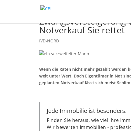
Zwangsversteigerung v
Notverkauf Sie rettet
IVD-NORD
Wenn die Raten nicht mehr gezahlt werden kö
weit unter Wert. Doch Eigentümer in Not sind
geplanten Notverkauf lässt sich meist Schli
Jede Immobilie ist besonders.
Finden Sie heraus, wie viel Ihre Immo
Wir bewerten Immobilien - professio