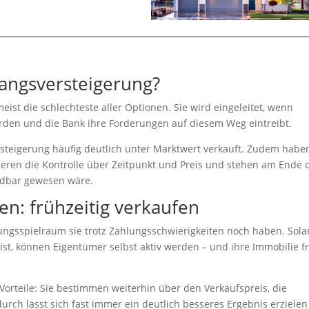
wangsversteigerung?
ist die schlechteste aller Optionen. Sie wird eingeleitet, wenn
urden und die Bank ihre Forderungen auf diesem Weg eintreibt.
steigerung häufig deutlich unter Marktwert verkauft. Zudem habe
ieren die Kontrolle über Zeitpunkt und Preis und stehen am Ende o
idbar gewesen wäre.
n: frühzeitig verkaufen
lungsspielraum sie trotz Zahlungsschwierigkeiten noch haben. Sol
st, können Eigentümer selbst aktiv werden – und ihre Immobilie fr
Vorteile: Sie bestimmen weiterhin über den Verkaufspreis, die
rch lässt sich fast immer ein deutlich besseres Ergebnis erzielen