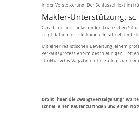
in der Versteigerung. Der Schlüssel liegt im f
Makler-Unterstützung: sch
Gerade in einer belastenden finanziellen Situa
sorgt dafür, dass die Immobilie schnell und z
Mit einer realistischen Bewertung, einem pro
Verkaufsprozess enorm beschleunigen – oft e
strukturiertes Vorgehen führt zudem zu einem hö
Droht Ihnen die Zwangsversteigerung? Warten
schnell einen Käufer zu finden und einen Notv