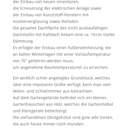
der Einbau von neuen Innentüren,
die Erneuerung der elektrischen Anlage sowie
der Einbau von Kunststoff-Fenstern mit
Insolierverglasung sowie Rolläden.
Die gesamte Dachfläche des nicht ausbaufähigen
Dachstuhls mit Kaltdach bekam eine ca. 10 cm starke
Dämmung.
Es erfolgte der Einbau einer Fußleistenheizung, die
an kalten Wintertagen mit einer Vorlauftemperatur
von 70° gefahren werden muss,
um angenehme Raumtemperaturen zu erreichen.
Ein wirkllch schön angelegtes Grundstück, welches
über eine imposante Größe verfügt, kann man vom
Wohn- und Schlafzimmer aus betrachten.
Auf dem Gartengelände befindet sich ein kleines
Gartenhäuschen aus Holz, welches die Gartenmöbel
und Kleingeräte beherbergt.
Die vorhandenen Obstgehölze sind gute alte Sorten,
die auch heute immer noch munden.