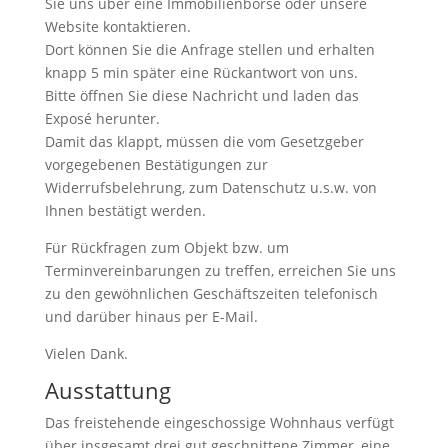
Sie uns über eine Immobilienbörse oder unsere
Website kontaktieren.
Dort können Sie die Anfrage stellen und erhalten
knapp 5 min später eine Rückantwort von uns.
Bitte öffnen Sie diese Nachricht und laden das
Exposé herunter.
Damit das klappt, müssen die vom Gesetzgeber
vorgegebenen Bestätigungen zur
Widerrufsbelehrung, zum Datenschutz u.s.w. von
Ihnen bestätigt werden.
Für Rückfragen zum Objekt bzw. um
Terminvereinbarungen zu treffen, erreichen Sie uns
zu den gewöhnlichen Geschäftszeiten telefonisch
und darüber hinaus per E-Mail.
Vielen Dank.
Ausstattung
Das freistehende eingeschossige Wohnhaus verfügt
über insgesamt drei gut geschnittene Zimmer, eine