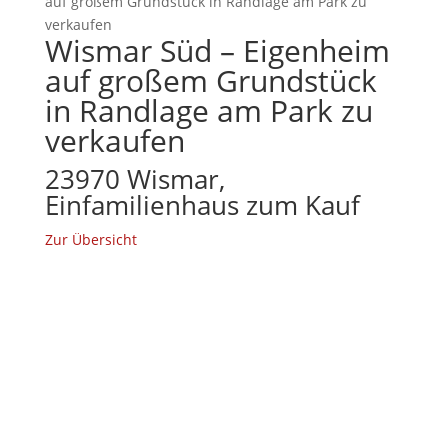
auf großem Grundstück in Randlage am Park zu
verkaufen
Wismar Süd – Eigenheim
auf großem Grundstück
in Randlage am Park zu
verkaufen
23970 Wismar,
Einfamilienhaus zum Kauf
Zur Übersicht