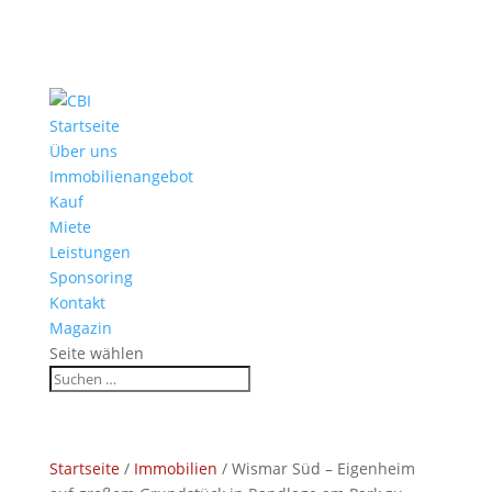
Startseite
Über uns
Immobilienangebot
Kauf
Miete
Leistungen
Sponsoring
Kontakt
Magazin
Seite wählen
Startseite
/
Immobilien
/
Wismar Süd – Eigenheim